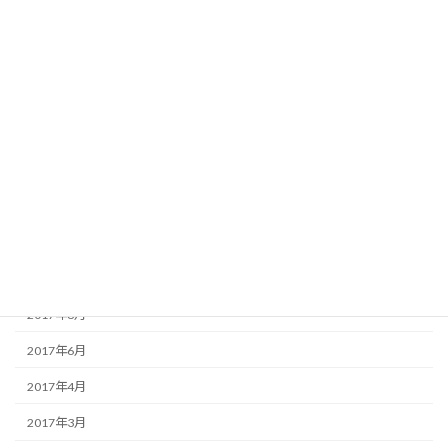
2018年6月
2018年5月
2018年4月
2018年3月
2017年12月
2017年11月
2017年10月
2017年9月
2017年8月
2017年6月
2017年4月
2017年3月