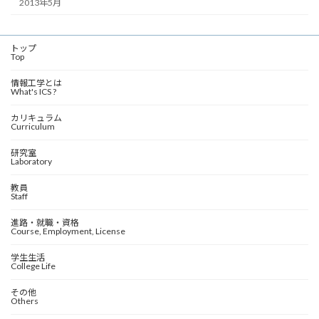
2013年5月
トップ
Top
情報工学とは
What's ICS ?
カリキュラム
Curriculum
研究室
Laboratory
教員
Staff
進路・就職・資格
Course, Employment, License
学生生活
College Life
その他
Others