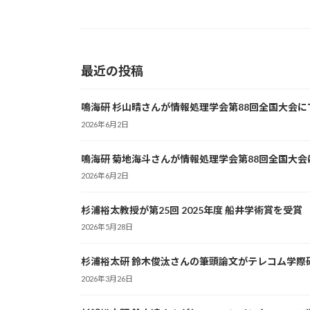
最近の投稿
鳴海研 杉山晴さんが情報処理学会第88回全国大会
2026年6月2日
鳴海研 菊地海斗さんが情報処理学会第88回全国大
2026年6月2日
杉浦裕太教授が第25回 2025年度 船井学術賞を受賞
2026年5月28日
杉浦裕太研 鈴木俊汰さんの筆頭論文がテレコム学際
2026年3月26日