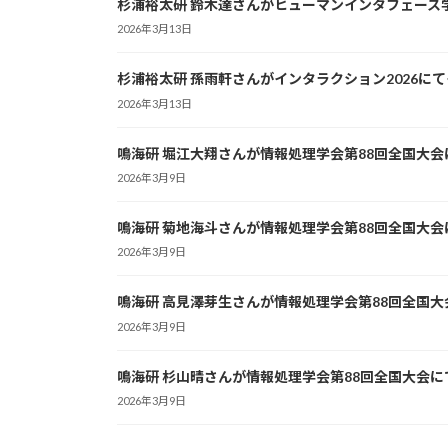
杉浦裕太研 鈴木達さんがヒューマンインタフェース
2026年3月13日
杉浦裕太研 孫雨軒さんがインタラクション2026に
2026年3月13日
鳴海研 堀江大翔さんが情報処理学会第88回全国大
2026年3月9日
鳴海研 菊地海斗さんが情報処理学会第88回全国大
2026年3月9日
鳴海研 高見澤芽生さんが情報処理学会第88回全国
2026年3月9日
鳴海研 杉山晴さんが情報処理学会第88回全国大会
2026年3月9日