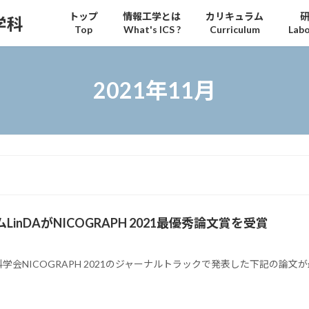
トップ
情報工学とは
カリキュラム
学科
Top
What's ICS ?
Curriculum
Labo
2021年11月
DAがNICOGRAPH 2021最優秀論文賞を受賞
科学会NICOGRAPH 2021のジャーナルトラックで発表した下記の論