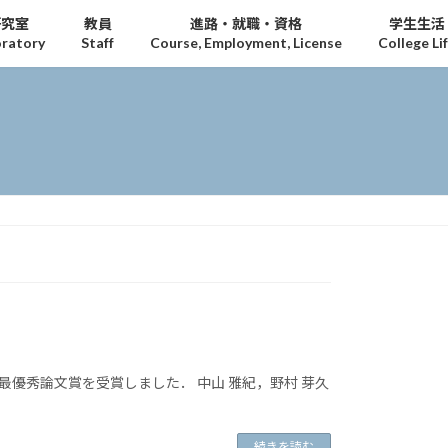
研究室
教員
進路・就職・資格
学生生活
ratory
Staff
Course, Employment, License
College Li
文が最優秀論文賞を受賞しました． 中山 雅紀，野村 芽久
続きを読む