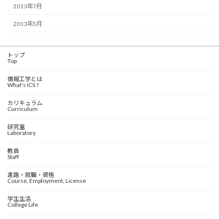
2013年7月
2013年5月
トップ
Top
情報工学とは
What's ICS ?
カリキュラム
Curriculum
研究室
Laboratory
教員
Staff
進路・就職・資格
Course, Employment, License
学生生活
College Life