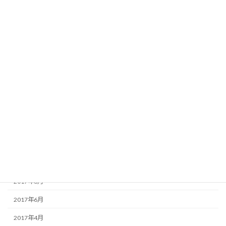
2018年7月
2018年6月
2018年5月
2018年4月
2018年3月
2017年12月
2017年11月
2017年10月
2017年9月
2017年8月
2017年6月
2017年4月