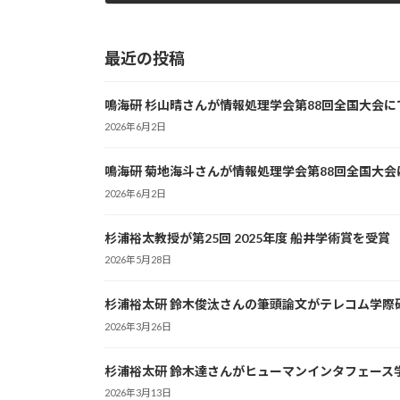
2014年4月1日
最近の投稿
鳴海研 杉山晴さんが情報処理学会第88回全国大会
2026年6月2日
鳴海研 菊地海斗さんが情報処理学会第88回全国大
2026年6月2日
杉浦裕太教授が第25回 2025年度 船井学術賞を受賞
2026年5月28日
杉浦裕太研 鈴木俊汰さんの筆頭論文がテレコム学際
2026年3月26日
杉浦裕太研 鈴木達さんがヒューマンインタフェース
2026年3月13日