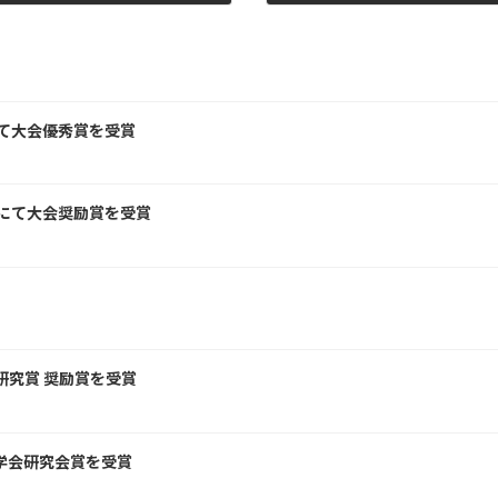
2014年5月2日
にて大会優秀賞を受賞
会にて大会奨励賞を受賞
研究賞 奨励賞を受賞
学会研究会賞を受賞