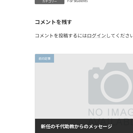
For Students
カテゴリー
:
コメントを残す
コメントを投稿するには
ログイン
してくださ
前の記事
新任の千代助教からのメッセージ