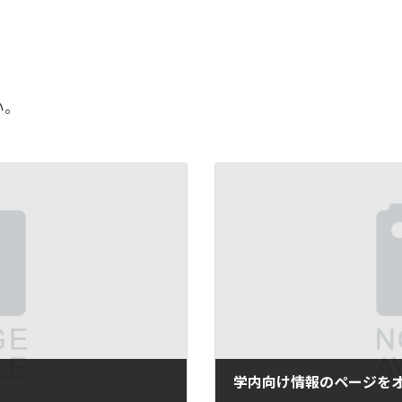
い。
学内向け情報のページを