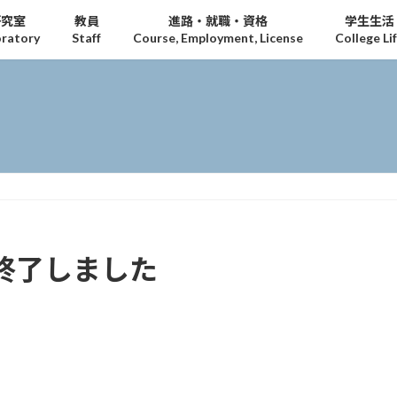
研究室
教員
進路・就職・資格
学生生活
ratory
Staff
Course, Employment, License
College Li
は終了しました