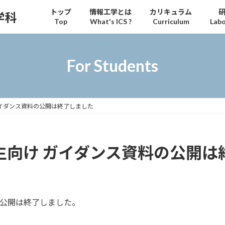
トップ
情報工学とは
カリキュラム
学科
Top
What's ICS ?
Curriculum
Labo
For Students
け ガイダンス資料の公開は終了しました
,4年生向け ガイダンス資料の公開
資料の公開は終了しました。