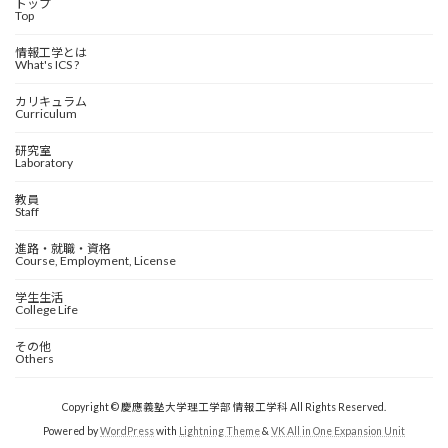
トップ
Top
情報工学とは
What's ICS ?
カリキュラム
Curriculum
研究室
Laboratory
教員
Staff
進路・就職・資格
Course, Employment, License
学生生活
College Life
その他
Others
Copyright © 慶應義塾大学理工学部 情報工学科 All Rights Reserved.
Powered by
WordPress
with
Lightning Theme
&
VK All in One Expansion Unit